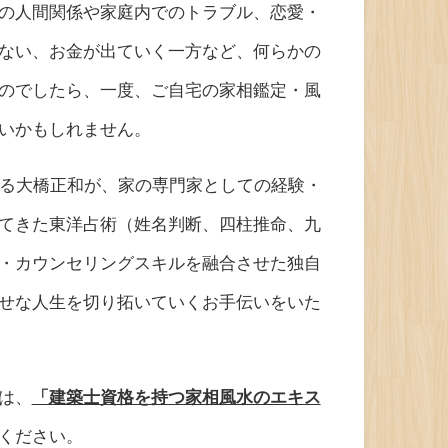
の人間関係や家庭内でのトラブル、恋愛・
ない、お金が出ていく一方など、何らかの
のでしたら、一度、ご自宅の家相鑑定・風
いかもしれません。
ある大橋正和が、家の専門家としての経験・
てきた東洋占術（姓名判断、四柱推命、九
・カウンセリングスキルを融合させた独自
せな人生を切り拓いていくお手伝いをいた
は、
「建築士資格を持つ家相風水のエキス
ください。