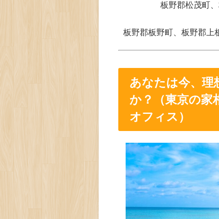
板野郡松茂町、
板野郡板野町、板野郡上
あなたは今、理
か？（東京の家
オフィス）