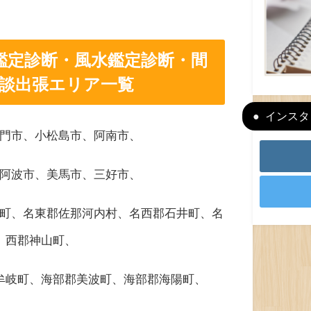
鑑定診断・風水鑑定診断・間
談出張エリア一覧
インスタ＆
門市、小松島市、阿南市、
阿波市、美馬市、三好市、
町、名東郡佐那河内村、名西郡石井町、名
西郡神山町、
牟岐町、海部郡美波町、海部郡海陽町、