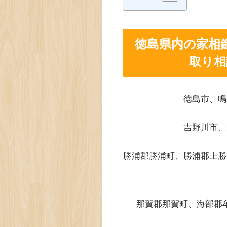
徳島県内の家相
取り相
徳島市、鳴
吉野川市、
勝浦郡勝浦町、勝浦郡上勝
那賀郡那賀町、海部郡