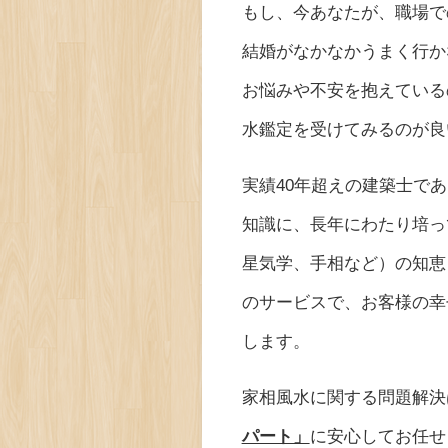
もし、今あなたが、職場で
結婚がなかなかうまく行か
お悩みや不安を抱えている
水鑑定を受けてみるのが良
実績40年超えの建築士で
知識に、長年にわたり培っ
星気学、手相など）の知恵
のサービスで、お客様の幸
します。
家相風水に関する問題解決
パート」
に安心してお任せ