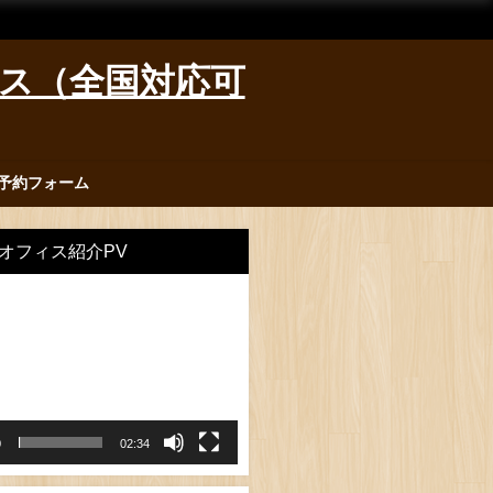
ィス（全国対応可
予約フォーム
オフィス紹介PV
0
02:34