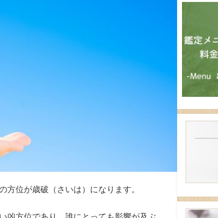
の方位が歳破（さいは）になります。
い凶方位であり、誰にとっても影響が及ぶ