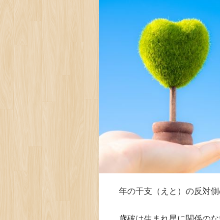
年の干支（えと）の反対側
歳破は生まれ星に関係のな