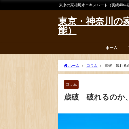
東京の家相風水エキスパート（実績40年
東京・神奈川の家
能）
ホーム
ホーム
コラム
歳破 破れる
コラム
歳破 破れるのか