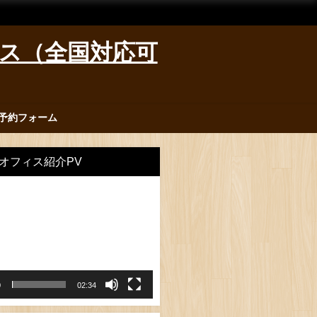
ィス（全国対応可
予約フォーム
オフィス紹介PV
0
02:34