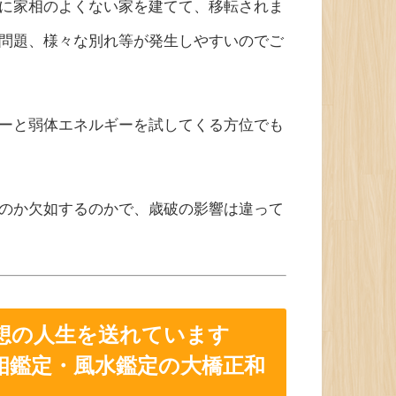
に家相のよくない家を建てて、移転されま
問題、様々な別れ等が発生しやすいのでご
ーと弱体エネルギーを試してくる方位でも
のか欠如するのかで、歳破の影響は違って
想の人生を送れています
相鑑定・風水鑑定の大橋正和