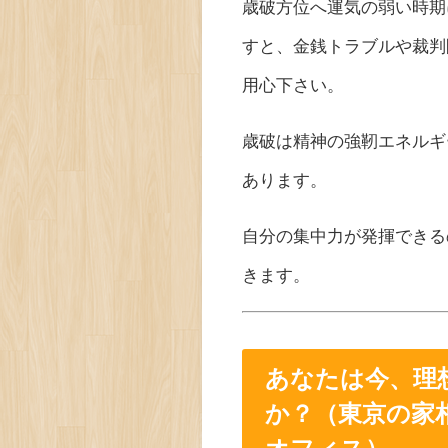
歳破方位へ運気の弱い時期
すと、金銭トラブルや裁判
用心下さい。
歳破は精神の強靭エネルギ
あります。
自分の集中力が発揮できる
きます。
あなたは今、理
か？（東京の家