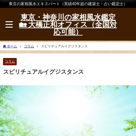
東京の家相風水エキスパート（実績40年超の建築士・占い鑑定士）
東京・神奈川の家相風水鑑定
🏡 大橋正和オフィス（全国対
応可能）
ホーム
コラム
スピリチュアルイグジスタンス
コラム
スピリチュアルイグジスタンス