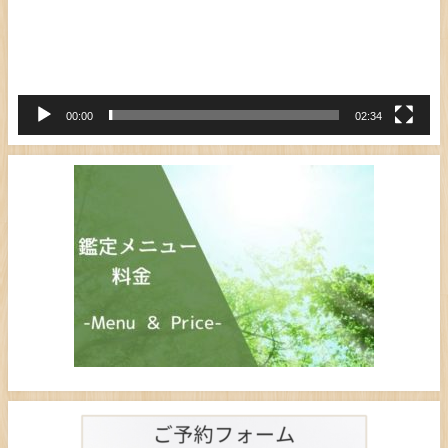
ー
ヤ
ー
00:00
02:34