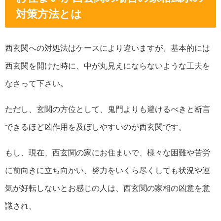
対策方法とは
西玄関への対処法はケースにより違いますが、基本的には
西玄関を開けた時に、中が丸見えにならないような工夫を
なさって下さい。
ただし、玄関の方位として、鬼門よりも避けるべきと断言
できるほど凶作用を及ぼしやすいのが西玄関です。
もし、現在、西玄関の家にお住まいで、様々な困難や苦労
に前向きに立ち向かい、努力をいくら尽くしても状況や運
気が好転しないとお感じの人は、西玄関の家相の凶意を意
識され、