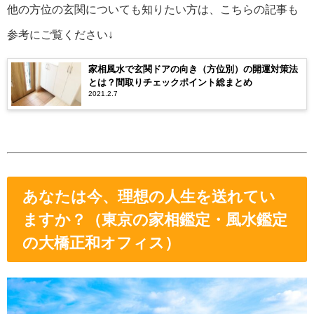
他の方位の玄関についても知りたい方は、こちらの記事も
参考にご覧ください↓
家相風水で玄関ドアの向き（方位別）の開運対策法
とは？間取りチェックポイント総まとめ
2021.2.7
あなたは今、理想の人生を送れてい
ますか？（東京の家相鑑定・風水鑑定
の大橋正和オフィス）