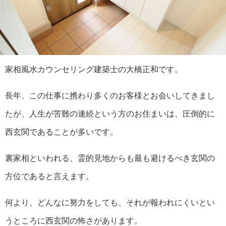
家相風水カウンセリング建築士の大橋正和です。
長年、この仕事に携わり多くのお客様とお会いしてきまし
たが、人生が苦難の連続という方のお住まいは、圧倒的に
西玄関であることが多いです。
裏家相といわれる、霊的見地からも最も避けるべき玄関の
方位であると言えます。
何より、どんなに努力をしても、それが報われにくいとい
うところに西玄関の怖さがあります。