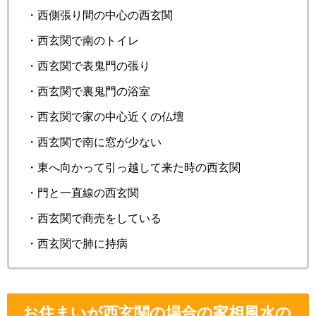
・西側張り間の中心の西玄関
・西玄関で南のトイレ
・西玄関で表鬼門の張り
・西玄関で裏鬼門の浴室
・西玄関で家の中心近くの仏壇
・西玄関で南に窓が少ない
・東へ向かって引っ越して来た時の西玄関
・門と一直線の西玄関
・西玄関で商売をしている
・西玄関で肺に持病
お住まいが西玄関の場合の家相風水の