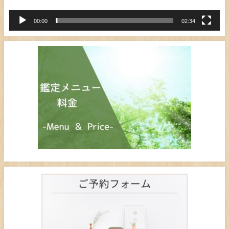
00:00
02:34