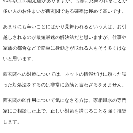
40年以上の鑑定歴がありますが、苦難に見舞われることが
多い人のお住まいが西玄関である確率は極めて高いです。
あまりにも辛いことにばかり見舞われるという人は、お引
越しされるのが最短最速の解決法だと思いますが、仕事や
家族の都合などで簡単に身動きが取れる人もそう多くはな
いと思います。
西玄関への対策については、ネットの情報だけに頼った誤
った対処法をするのは非常に危険と言わざるをえません。
西玄関の凶作用について気になさる方は、家相風水の専門
家にご相談した上で、正しい対策を講じることを強く推奨
します。