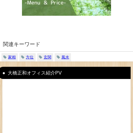
関連キーワード
家相
方位
玄関
風水
大橋正和オフィス紹介PV
動
画
プ
レ
ー
ヤ
ー