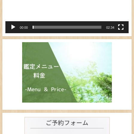
ヤ
ー
00:00
02:34