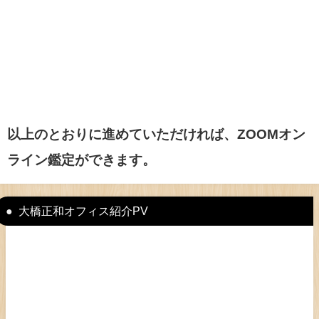
以上のとおりに進めていただければ、ZOOMオン
ライン鑑定ができます。
大橋正和オフィス紹介PV
動
画
プ
レ
ー