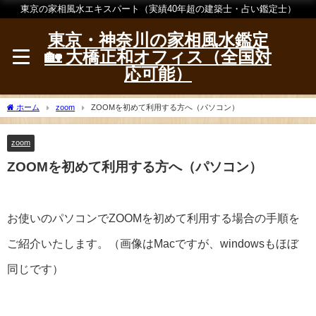
東京の家相風水エキスパート（実績40年超の建築士・占い鑑定士）
東京・神奈川の家相風水鑑定
🏡 大橋正和オフィス（全国対
応可能）
ホーム
zoom
ZOOMを初めて利用する方へ（パソコン）
zoom
ZOOMを初めて利用する方へ（パソコン）
お使いのパソコンでZOOMを初めて利用する場合の手順を
ご紹介いたします。（画像はMacですが、windowsもほぼ
同じです）