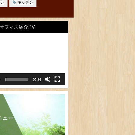
イレ
キッチン
オフィス紹介PV
0
02:34