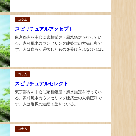
コラム
スピリチュアルアクセプト
東京都内を中心に家相鑑定・風水鑑定を行ってい
る、家相風水カウンセリング建築士の大橋正和で
す。人は自らが選択したものを受け入れなければな
らない。...
コラム
スピリチュアルセレクト
東京都内を中心に家相鑑定・風水鑑定を行ってい
る、家相風水カウンセリング建築士の大橋正和で
す。人は選択の連続で生きている。...
コラム